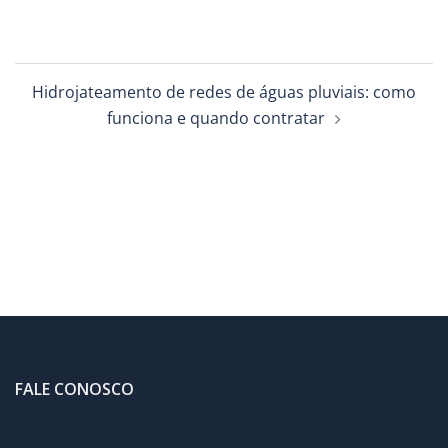
Navegação
Hidrojateamento de redes de águas pluviais: como
de
funciona e quando contratar
posts
FALE CONOSCO