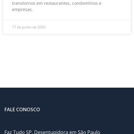
transtornos em restaurantes, condomínios e
empresas.
17 de junho de 2026
FALE CONOSCO
Faz Tudo SP. Desentupidora em São Paulo