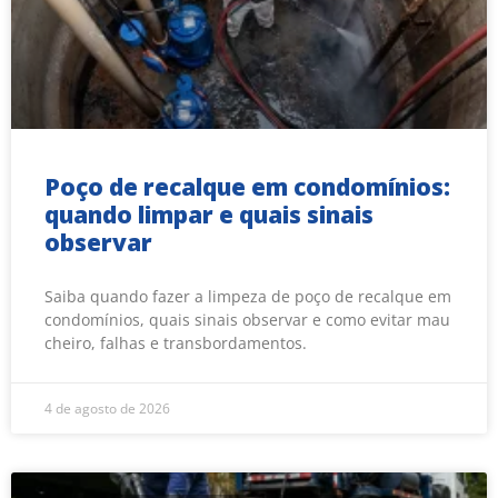
Poço de recalque em condomínios:
quando limpar e quais sinais
observar
Saiba quando fazer a limpeza de poço de recalque em
condomínios, quais sinais observar e como evitar mau
cheiro, falhas e transbordamentos.
4 de agosto de 2026