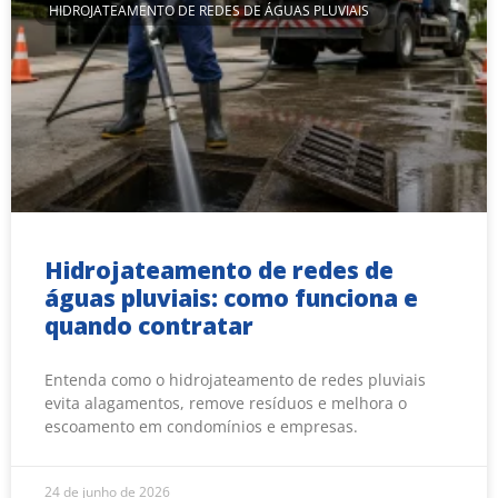
HIDROJATEAMENTO DE REDES DE ÁGUAS PLUVIAIS
Hidrojateamento de redes de
águas pluviais: como funciona e
quando contratar
Entenda como o hidrojateamento de redes pluviais
evita alagamentos, remove resíduos e melhora o
escoamento em condomínios e empresas.
24 de junho de 2026