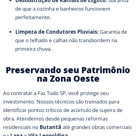
Desobstrução de Ramais de Esgoto:
Garantia
de que a cozinha e banheiros funcionem
perfeitamente.
Limpeza de Condutores Pluviais:
Garantia de
que o telhado e calhas não transbordem na
primeira chuva.
Preservando seu Patrimônio
na Zona Oeste
Ao contratar a Faz Tudo SP, você protege seu
investimento. Nossos técnicos são treinados para
identificar pontos críticos de acúmulo de sujeira de
obra. Atendemos desde pequenas reformas
residenciais no
Butantã
até grandes obras comerciais
na
Lapa
e
Vila Leopoldina
.