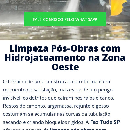
FALE CONOSCO PELO WHATSAPP
Limpeza Pós-Obras com
Hidrojateamento na Zona
Oeste
O término de uma construção ou reforma é um
momento de satisfação, mas esconde um perigo
invisível: os detritos que caíram nos ralos e canos.
Restos de cimento, argamassa, rejunte e gesso
costumam se acumular nas curvas da tubulação,
secando e criando bloqueios rígidos. A
Faz Tudo SP